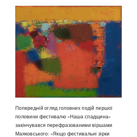
Попередній огляд головних подій першої
половини фестивалю «Наша спадщина»
закінчувався перефразованими віршами
Маяковського: «Якщо фестивальні зірки