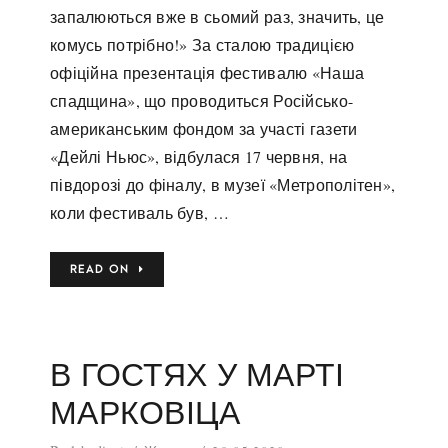
запалюються вже в сьомий раз, значить, це
комусь потрібно!» За сталою традицією
офіційна презентація фестивалю «Наша
спадщина», що проводиться Російсько-
американським фондом за участі газети
«Дейлі Ньюс», відбулася 17 червня, на
півдорозі до фіналу, в музеї «Метрополітен»,
коли фестиваль був, …
READ ON
В ГОСТЯХ У МАРТІ
МАРКОВІЦА